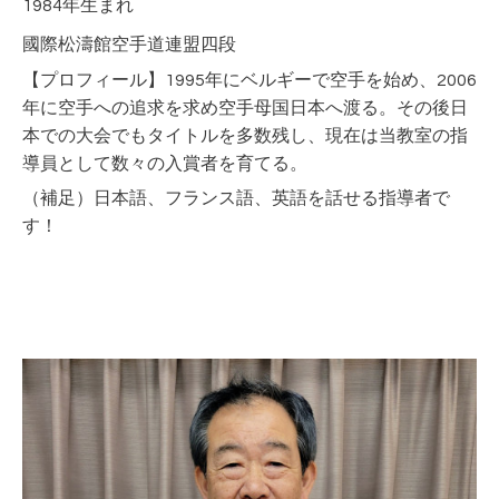
1984年生まれ
國際松濤館空手道連盟四段
【プロフィール】1995年にベルギーで空手を始め、2006
年に空手への追求を求め空手母国日本へ渡る。その後日
本での大会でもタイトルを多数残し、現在は当教室の指
導員として数々の入賞者を育てる。
（補足）日本語、フランス語、英語を話せる指導者で
す！