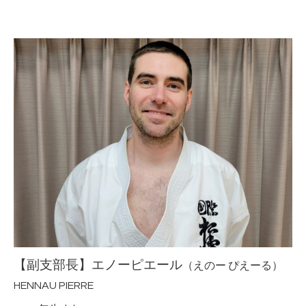
【副支部長】エノーピエール
（えのー ぴえーる）
HENNAU PIERRE