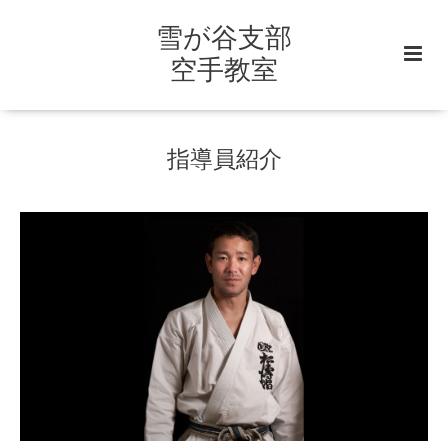
雪が谷支部
空手教室
指導員紹介