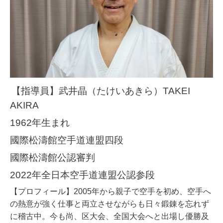
【指導員】武井晶（たけいあきら）TAKEI
AKIRA
1962年生まれ
國際松濤館空手道連盟四段
國際松濤館公認審判
2022年全日本空手道連盟公認参段
【プロフィール】
2005年から親子で空手を初め、空手へ
の熱意が強く仕事と両立させながらも日々鍛錬を忘れず
に稽古中。今も尚、区大会、全国大会へと出場し優勝及