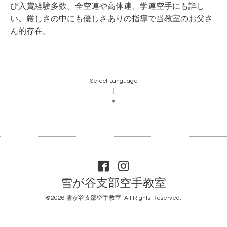
び入賞経験多数。全空連や高体連、学連空手にも詳し
い。厳しさの中にも優しさありの指導で当教室のお父さ
ん的存在。
Select Language
▼
雪が谷支部空手教室
©2026
雪が谷支部空手教室
. All Rights Reserved.