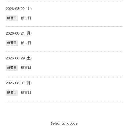
2026-08-22 (土)
稽古日
練習日
2026-08-24 (月)
稽古日
練習日
2026-08-29 (土)
稽古日
練習日
2026-08-31 (月)
稽古日
練習日
Select Language