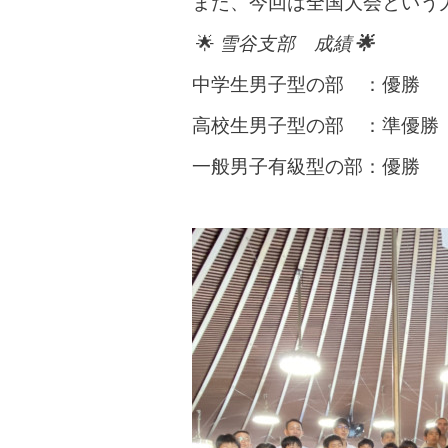
また、今回は全国大会という
🌟
雪谷支部 成績
🌟
中学生男子型の部 ：優勝
高校生男子型の部 ：準優勝
一般男子有級型の部：優勝