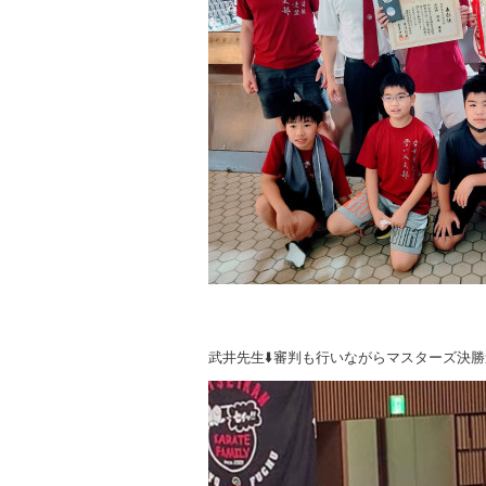
武井先生⬇️審判も行いながらマスターズ決勝