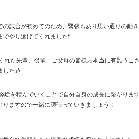
での試合が初めてのため、緊張もあり思い通りの動き
までやり遂げてくれました❗
てくれた先輩、後輩、ご父母の皆様方本当に有難うご
した🎶
経験を積んでいくことで自分自身の成長に繋がりま
おりますので一緒に頑張っていきましょう！