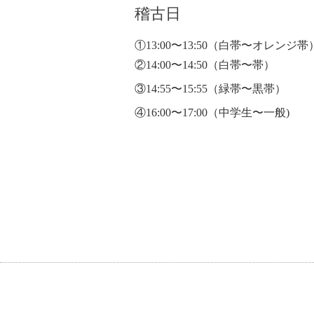
稽古日
①13:00〜13:50
（白帯〜オレンジ帯
②14:00〜14:50（白帯〜帯）
③14:55〜15:55（緑帯〜黒帯）
④16:00〜17:00（中学生〜一般)