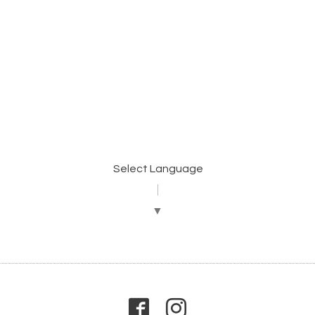
）
Select Language
▼