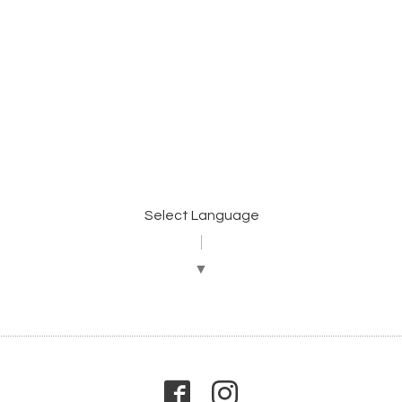
）
Select Language
▼