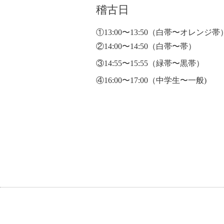
稽古日
①13:00〜13:50
（白帯〜オレンジ帯
②14:00〜14:50（白帯〜帯）
③14:55〜15:55（緑帯〜黒帯）
④16:00〜17:00（中学生〜一般)