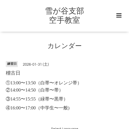
雪が谷支部
空手教室
カレンダー
練習日
2026-01-31 (土)
稽古日
①13:00〜13:50
（白帯〜オレンジ帯）
②14:00〜14:50（白帯〜帯）
③14:55〜15:55（緑帯〜黒帯）
④16:00〜17:00（中学生〜一般)
Select Language