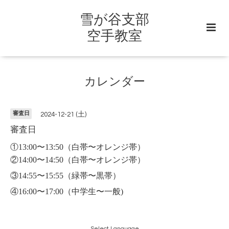
雪が谷支部
空手教室
カレンダー
審査日
2024-12-21 (土)
審査日
①13:00〜13:50
（白帯〜オレンジ帯）
②14:00〜14:50（白帯〜オレンジ帯）
③14:55〜15:55（緑帯〜黒帯）
④16:00〜17:00（中学生〜一般)
Select Language