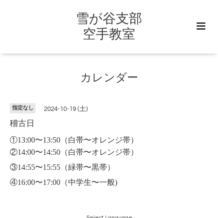
雪が谷支部
空手教室
カレンダー
指定なし
2024-10-19 (土)
稽古日
①13:00〜13:50
（白帯〜オレンジ帯）
②14:00〜14:50（白帯〜オレンジ帯）
③14:55〜15:55（緑帯〜黒帯）
④16:00〜17:00（中学生〜一般)
Select Language