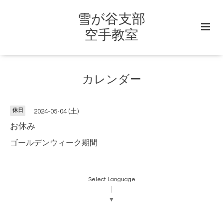
雪が谷支部
空手教室
カレンダー
休日
2024-05-04 (土)
お休み
ゴールデンウィーク期間
Select Language
▼