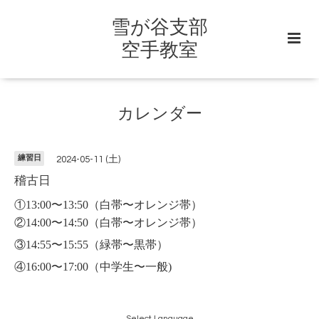
雪が谷支部
空手教室
カレンダー
練習日
2024-05-11 (土)
稽古日
①13:00〜13:50
（白帯〜オレンジ帯）
②14:00〜14:50（白帯〜オレンジ帯）
③14:55〜15:55（緑帯〜黒帯）
④16:00〜17:00（中学生〜一般)
Select Language