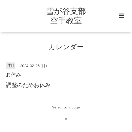
雪が谷支部
空手教室
カレンダー
休日
2024-02-26 (月)
お休み
調整のためお休み
Select Language
▼