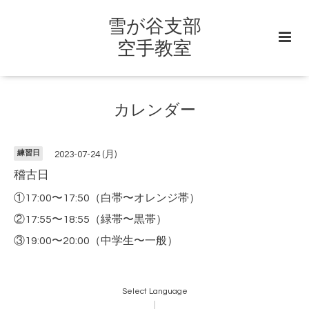
雪が谷支部
空手教室
カレンダー
練習日
2023-07-24 (月)
稽古日
①17:00〜17:50（白帯〜オレンジ帯）
②17:55〜18:55（緑帯〜黒帯）
③19:00〜20:00（中学生〜一般）
Select Language