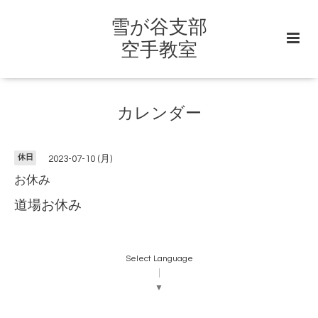
雪が谷支部
空手教室
カレンダー
休日
2023-07-10 (月)
お休み
道場お休み
Select Language
▼