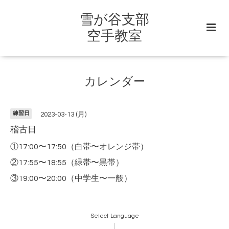
雪が谷支部
空手教室
カレンダー
練習日
2023-03-13 (月)
稽古日
①17:00〜17:50（白帯〜オレンジ帯）
②17:55〜18:55（緑帯〜黒帯）
③19:00〜20:00（中学生〜一般）
Select Language