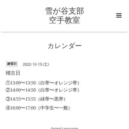
雪が谷支部
空手教室
カレンダー
練習日
2022-10-15 (土)
稽古日
①13:00〜13:50
（白帯〜オレンジ帯）
②14:00〜14:50（白帯〜オレンジ帯）
③14:55〜15:55（緑帯〜黒帯）
④16:00〜17:00（中学生〜一般）
Select Language