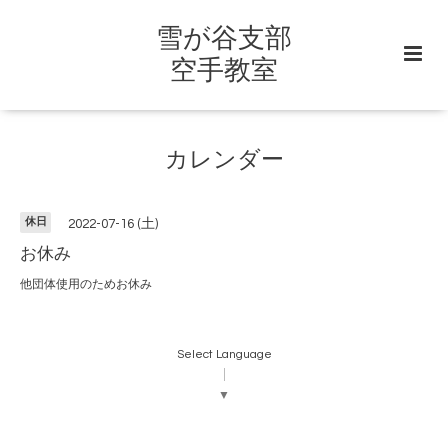
雪が谷支部
空手教室
カレンダー
休日
2022-07-16 (土)
お休み
他団体使用のためお休み
Select Language
▼