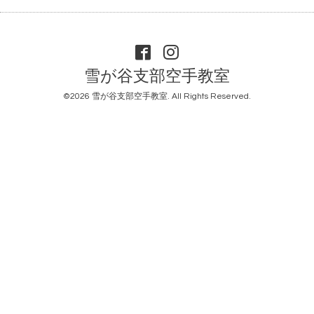
雪が谷支部空手教室
©2026
雪が谷支部空手教室
. All Rights Reserved.