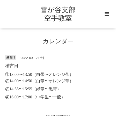
雪が谷支部
空手教室
カレンダー
練習日
2022-09-17 (土)
稽古日
①13:00〜13:50
（白帯〜オレンジ帯）
②14:00〜14:50（白帯〜オレンジ帯）
③14:55〜15:55（緑帯〜黒帯）
④16:00〜17:00（中学生〜一般）
Select Language