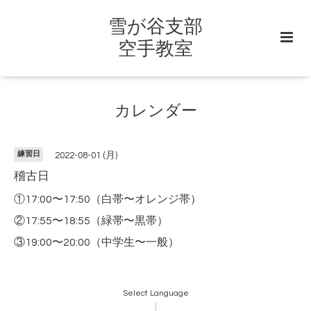
雪が谷支部
空手教室
カレンダー
練習日
2022-08-01 (月)
稽古日
①17:00〜17:50（白帯〜オレンジ帯）
②17:55〜18:55（緑帯〜黒帯）
③19:00〜20:00（中学生〜一般）
Select Language