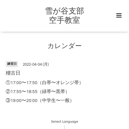
雪が谷支部
空手教室
カレンダー
練習日
2022-04-04 (月)
稽古日
①17:00〜17:50（白帯〜オレンジ帯）
②17:55〜18:55（緑帯〜黒帯）
③19:00〜20:00（中学生〜一般）
Select Language