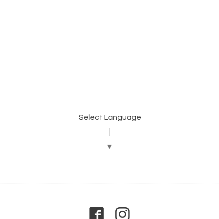
）
）
Select Language
▼