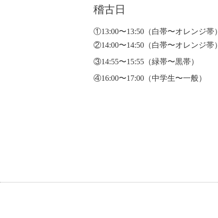
稽古日
①13:00〜13:50
（白帯〜オレンジ帯
②14:00〜14:50（白帯〜オレンジ帯
③14:55〜15:55（緑帯〜黒帯）
④16:00〜17:00（中学生〜一般）