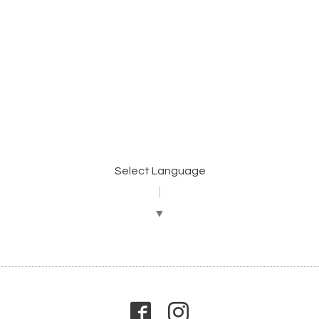
）
）
Select Language
▼