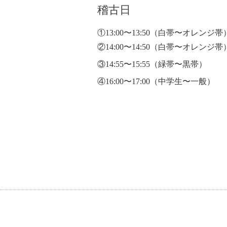
稽古日
①13:00〜13:50
（白帯〜オレンジ帯
②14:00〜14:50（白帯〜オレンジ帯
③14:55〜15:55（緑帯〜黒帯）
④16:00〜17:00（中学生〜一般）