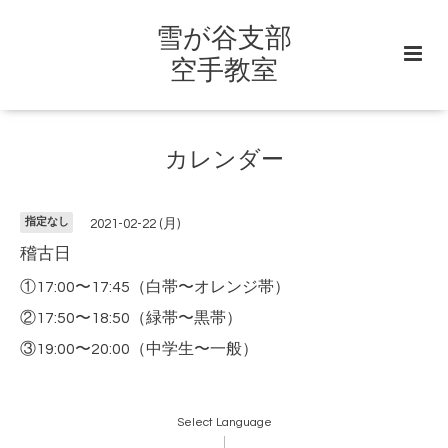
雪が谷支部
空手教室
カレンダー
指定なし
2021-02-22 (月)
稽古日
①17:00〜17:45（白帯〜オレンジ帯）
②17:50〜18:50（緑帯〜黒帯）
③19:00〜20:00（中学生〜一般）
Select Language