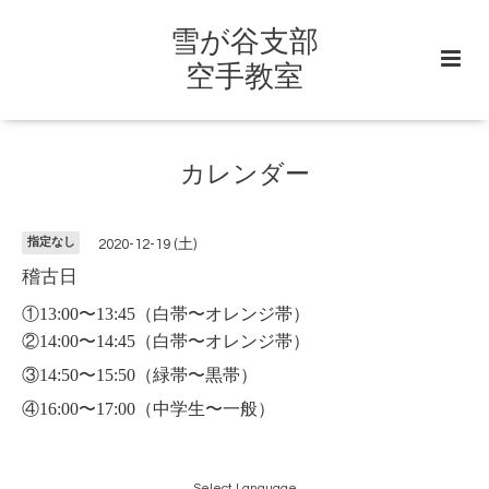
雪が谷支部
空手教室
カレンダー
指定なし
2020-12-19 (土)
稽古日
①13:00〜13:45
（白帯〜オレンジ帯）
②14:00〜14:45（白帯〜オレンジ帯）
③14:50〜15:50（緑帯〜黒帯）
④16:00〜17:00（中学生〜一般）
Select Language