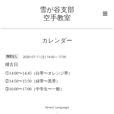
雪が谷支部
空手教室
カレンダー
指定なし
2020-07-11 (土) 14:00～17:00
稽古日
①14:00〜14:45（白帯〜オレンジ帯）
②14:50〜15:50（緑帯〜黒帯）
③16:00〜17:00（中学生〜一般）
Select Language