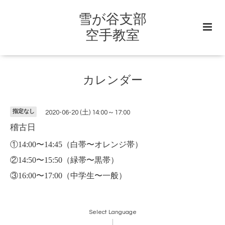
雪が谷支部
空手教室
カレンダー
指定なし
2020-06-20 (土) 14:00～17:00
稽古日
①14:00〜14:45（白帯〜オレンジ帯）
②14:50〜15:50（緑帯〜黒帯）
③16:00〜17:00（中学生〜一般）
Select Language